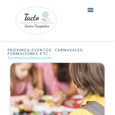
Ir
al
contenido
PRÓXIMOS EVENTOS: CARNAVALES,
FORMACIONES ETC…
Encuentra los próximos eventos