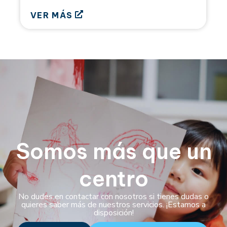
VER MÁS
Somos más que un
centro
No dudes en contactar con nosotros si tienes dudas o
quieres saber más de nuestros servicios. ¡Estamos a
disposición!