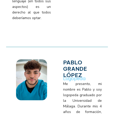
lenguaje (en todos sus
aspectos) es un
derecho al que todos
deberíamos optar.
PABLO
GRANDE
LÓPEZ
Logopeda
Me presento, mi
nombre es Pablo y soy
logopeda graduado por
la Universidad de
Málaga. Durante mis 4
años de formación,