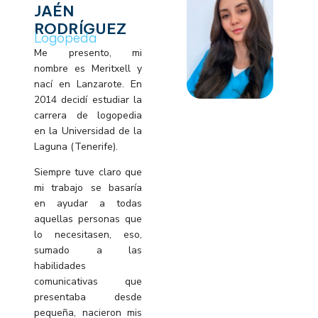
JAÉN
RODRÍGUEZ
Logopeda
Me presento, mi
nombre es Meritxell y
nací en Lanzarote. En
2014 decidí estudiar la
carrera de logopedia
en la Universidad de la
Laguna (Tenerife).
Siempre tuve claro que
mi trabajo se basaría
en ayudar a todas
aquellas personas que
lo necesitasen, eso,
sumado a las
habilidades
comunicativas que
presentaba desde
pequeña, nacieron mis