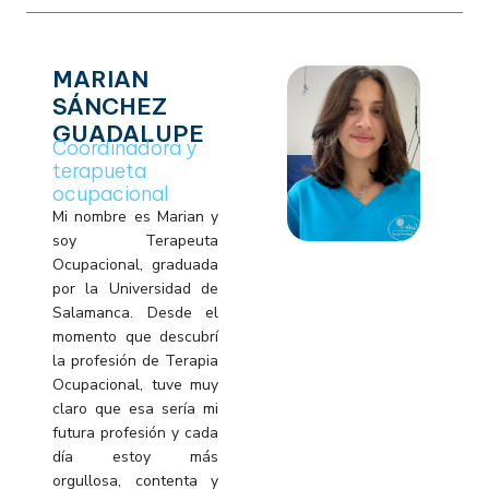
MARIAN
SÁNCHEZ
GUADALUPE
Coordinadora y
terapueta
ocupacional
Mi nombre es Marian y
soy Terapeuta
Ocupacional, graduada
por la Universidad de
Salamanca. Desde el
momento que descubrí
la profesión de Terapia
Ocupacional, tuve muy
claro que esa sería mi
futura profesión y cada
día estoy más
orgullosa, contenta y