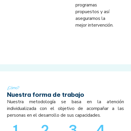
programas
propuestos y así
asegurarnos la
mejor intervención.
¿Cómo?
Nuestra forma de trabajo
Nuestra metodología se basa en la atención
individualizada con el objetivo de acompañar a las
personas en el desarrollo de sus capacidades.
1.
2.
3.
4.