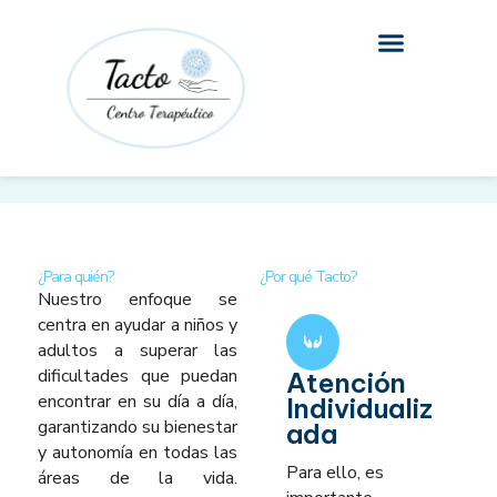
Ir
al
contenido
¿Para quién?
¿Por qué Tacto?
Nuestro enfoque se
centra en ayudar a niños y
adultos a superar las
dificultades que puedan
Atención
encontrar en su día a día,
Individualiz
garantizando su bienestar
ada
y autonomía en todas las
Para ello, es
áreas de la vida.