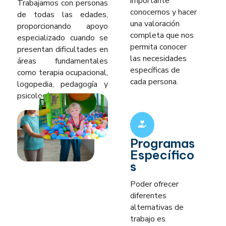
importante
Trabajamos con personas
conocernos y hacer
de todas las edades,
una valoración
proporcionando apoyo
completa que nos
especializado cuando se
permita conocer
presentan dificultades en
las necesidades
áreas fundamentales
específicas de
como terapia ocupacional,
cada persona.
logopedia, pedagogía y
psicología.
Programas
Específico
s
Poder ofrecer
diferentes
alternativas de
trabajo es