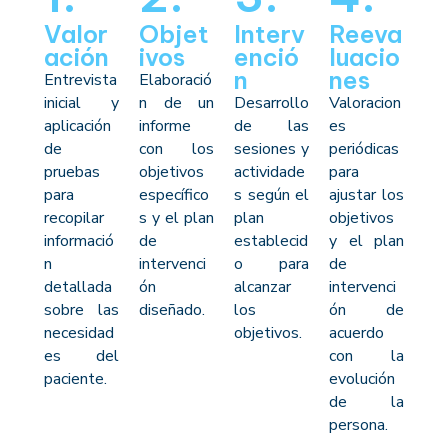
Valor
Objet
Interv
Reeva
ación
ivos
enció
luacio
n
nes
Entrevista
Elaboració
inicial y
n de un
Desarrollo
Valoracion
aplicación
informe
de las
es
de
con los
sesiones y
periódicas
pruebas
objetivos
actividade
para
para
específico
s según el
ajustar los
recopilar
s y el plan
plan
objetivos
informació
de
establecid
y el plan
n
intervenci
o para
de
detallada
ón
alcanzar
intervenci
sobre las
diseñado.
los
ón de
necesidad
objetivos.
acuerdo
es del
con la
paciente.
evolución
de la
persona.