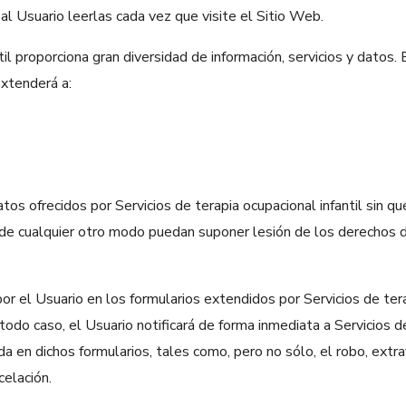
 al Usuario leerlas cada vez que visite el Sitio Web.
til proporciona gran diversidad de información, servicios y datos.
extenderá a:
tos ofrecidos por Servicios de terapia ocupacional infantil sin q
ue de cualquier otro modo puedan suponer lesión de los derechos 
or el Usuario en los formularios extendidos por Servicios de tera
todo caso, el Usuario notificará de forma inmediata a Servicios de
a en dichos formularios, tales como, pero no sólo, el robo, extra
celación.