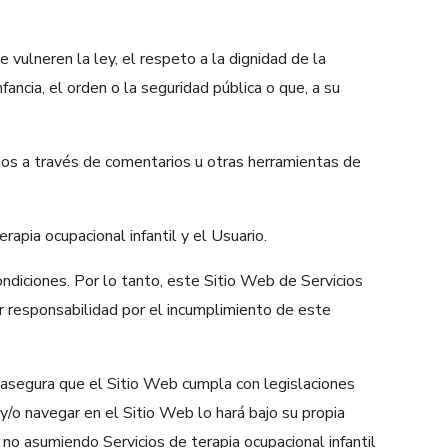
 vulneren la ley, el respeto a la dignidad de la
ancia, el orden o la seguridad pública o que, a su
arios a través de comentarios u otras herramientas de
apia ocupacional infantil y el Usuario.
ondiciones. Por lo tanto, este Sitio Web de Servicios
ier responsabilidad por el incumplimiento de este
o asegura que el Sitio Web cumpla con legislaciones
 y/o navegar en el Sitio Web lo hará bajo su propia
 no asumiendo Servicios de terapia ocupacional infantil