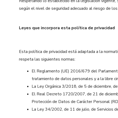
Respetando lo establecido en la legislación vigente, 
según el nivel de seguridad adecuado al riesgo de los
Leyes que incorpora esta política de privacidad
Esta política de privacidad está adaptada a la normat
respeta las siguientes normas:
El Reglamento (UE) 2016/679 del Parlamento Eu
tratamiento de datos personales y a la libre c
La Ley Orgánica 3/2018, de 5 de diciembre, d
El Real Decreto 1720/2007, de 21 de diciembr
Protección de Datos de Carácter Personal (R
La Ley 34/2002, de 11 de julio, de Servicios d