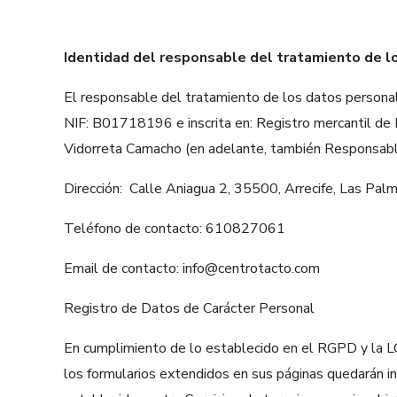
Identidad del responsable del tratamiento de l
El responsable del tratamiento de los datos person
NIF: B01718196 e inscrita en: Registro mercantil de L
Vidorreta Camacho (en adelante, también Responsable
Dirección: Calle Aniagua 2, 35500, Arrecife, Las Pa
Teléfono de contacto: 610827061
Email de contacto: info@centrotacto.com
Registro de Datos de Carácter Personal
En cumplimiento de lo establecido en el RGPD y la L
los formularios extendidos en sus páginas quedarán inc