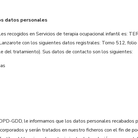
os datos personales
ales recogidos en Servicios de terapia ocupacional infantil e
anzarote con los siguientes datos registrales: Tomo 512, folio 
 del tratamiento). Sus datos de contacto son los siguientes:
lmas
OPD-GDD, le informamos que los datos personales recabados por 
orporados y serán tratados en nuestro ficheros con el fin de pode