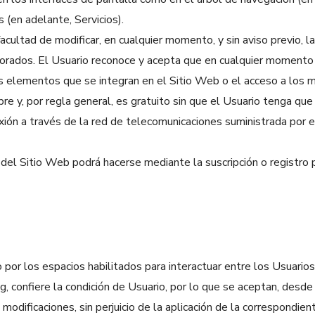
 (en adelante, Servicios).
 facultad de modificar, en cualquier momento, y sin aviso previo, 
porados. El Usuario reconoce y acepta que en cualquier momento S
tos elementos que se integran en el Sitio Web o el acceso a los 
ibre y, por regla general, es gratuito sin que el Usuario tenga qu
onexión a través de la red de telecomunicaciones suministrada por
 del Sitio Web podrá hacerse mediante la suscripción o registro 
 por los espacios habilitados para interactuar entre los Usuarios,
g, confiere la condición de Usuario, por lo que se aceptan, desde 
 modificaciones, sin perjuicio de la aplicación de la correspondi