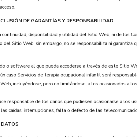
 acceso.
 EXCLUSIÓN DE GARANTÍAS Y RESPONSABILIDAD
a continuidad, disponibilidad y utilidad del Sitio Web, ni de los C
to del Sitio Web, sin embargo, no se responsabiliza ni garantiza
do o software al que pueda accederse a través de este Sitio Web
ún caso Servicios de terapia ocupacional infantil será responsable
io Web, incluyéndose, pero no limitándose, a los ocasionados a lo
 hace responsable de los daños que pudiesen ocasionarse a los u
as caídas, interrupciones, falta o defecto de las telecomunicacio
E DATOS