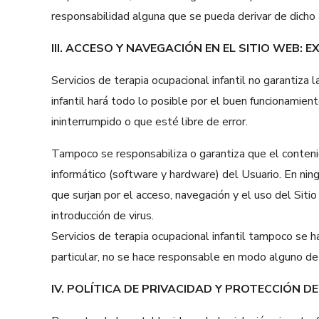
responsabilidad alguna que se pueda derivar de dicho
III. ACCESO Y NAVEGACIÓN EN EL SITIO WEB:
Servicios de terapia ocupacional infantil no garantiza l
infantil hará todo lo posible por el buen funcionamien
ininterrumpido o que esté libre de error.
Tampoco se responsabiliza o garantiza que el conteni
informático (software y hardware) del Usuario. En ning
que surjan por el acceso, navegación y el uso del Sit
introducción de virus.
Servicios de terapia ocupacional infantil tampoco se
particular, no se hace responsable en modo alguno de l
IV. POLÍTICA DE PRIVACIDAD Y PROTECCIÓN D