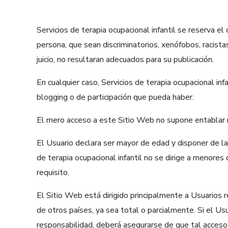
Servicios de terapia ocupacional infantil se reserva e
persona, que sean discriminatorios, xenófobos, racistas
juicio, no resultaran adecuados para su publicación.
En cualquier caso, Servicios de terapia ocupacional in
blogging o de participación que pueda haber.
El mero acceso a este Sitio Web no supone entablar nin
El Usuario declara ser mayor de edad y disponer de la 
de terapia ocupacional infantil no se dirige a menores 
requisito.
El Sitio Web está dirigido principalmente a Usuarios 
de otros países, ya sea total o parcialmente. Si el Usu
responsabilidad, deberá asegurarse de que tal acceso y