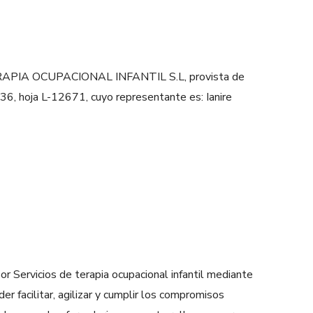
s: TERAPIA OCUPACIONAL INFANTIL S.L, provista de
36, hoja L-12671, cuyo representante es: Ianire
Servicios de terapia ocupacional infantil mediante
r facilitar, agilizar y cumplir los compromisos