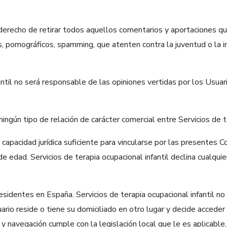
l derecho de retirar todos aquellos comentarios y aportaciones que
, pornográficos, spamming, que atenten contra la juventud o la inf
fantil no será responsable de las opiniones vertidas por los Usu
gún tipo de relación de carácter comercial entre Servicios de ter
capacidad jurídica suficiente para vincularse por las presentes C
de edad. Servicios de terapia ocupacional infantil declina cualqu
residentes en España. Servicios de terapia ocupacional infantil n
ario reside o tiene su domiciliado en otro lugar y decide acceder
 navegación cumple con la legislación local que le es aplicable,