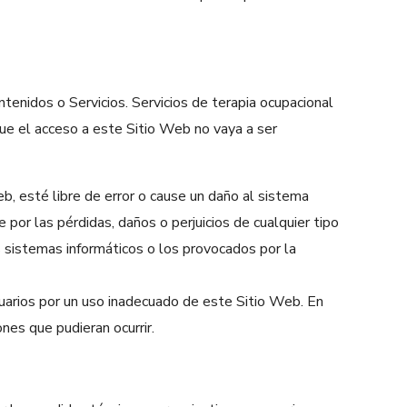
ontenidos o Servicios. Servicios de terapia ocupacional
 que el acceso a este Sitio Web no vaya a ser
, esté libre de error o cause un daño al sistema
 por las pérdidas, daños o perjuicios de cualquier tipo
s sistemas informáticos o los provocados por la
suarios por un uso inadecuado de este Sitio Web. En
nes que pudieran ocurrir.