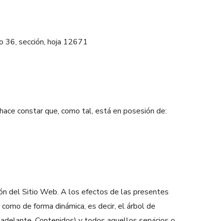
 36, sección, hoja 12671
e hace constar que, como tal, está en posesión de:
ión del Sitio Web. A los efectos de las presentes
 como de forma dinámica, es decir, el árbol de
adelante, Contenidos) y todos aquellos servicios o