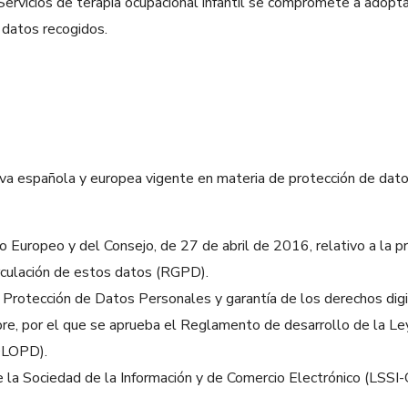
Servicios de terapia ocupacional infantil se compromete a adopta
 datos recogidos.
iva española y europea vigente en materia de protección de dato
ropeo y del Consejo, de 27 de abril de 2016, relativo a la prot
irculación de estos datos (RGPD).
e Protección de Datos Personales y garantía de los derechos di
e, por el que se aprueba el Reglamento de desarrollo de la Le
DLOPD).
e la Sociedad de la Información y de Comercio Electrónico (LSSI-