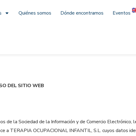
s
Quiénes somos
Dónde encontrarnos
Eventos
SO DEL SITIO WEB
cios de la Sociedad de la Información y de Comercio Electrónico,
ece a TERAPIA OCUPACIONAL INFANTIL, S.L. cuyos datos identi