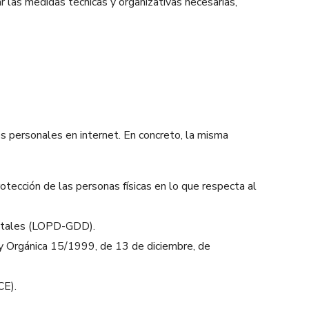
r las medidas técnicas y organizativas necesarias,
s personales en internet. En concreto, la misma
ección de las personas físicas en lo que respecta al
gitales (LOPD-GDD).
y Orgánica 15/1999, de 13 de diciembre, de
CE).