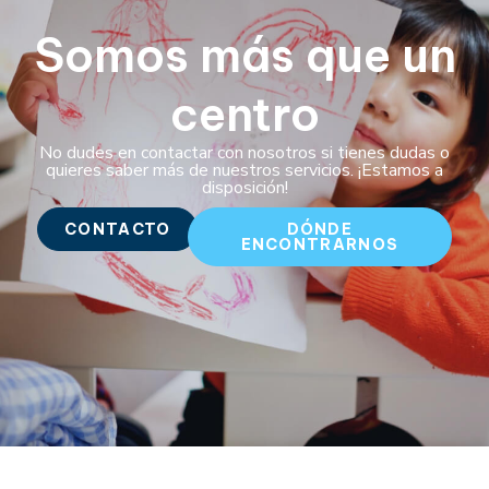
Somos más que un
centro
No dudes en contactar con nosotros si tienes dudas o
quieres saber más de nuestros servicios. ¡Estamos a
disposición!
CONTACTO
DÓNDE
ENCONTRARNOS