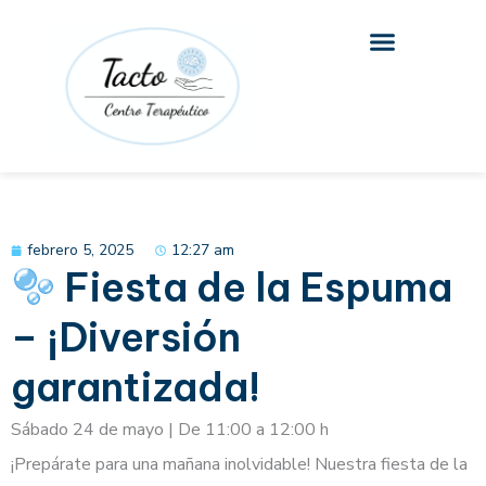
Ir
al
contenido
febrero 5, 2025
12:27 am
Fiesta de la Espuma
– ¡Diversión
garantizada!
Sábado 24 de mayo | De 11:00 a 12:00 h
¡Prepárate para una mañana inolvidable! Nuestra fiesta de la