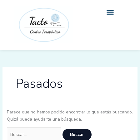
Ir
Buscar
al
por:
contenido
Pasados
Parece que no hemos podido encontrar lo que estás buscando.
Quizá pueda ayudarte una búsqueda.