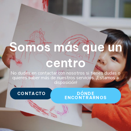
Somos más que un
centro
No dudes en contactar con nosotros si tienes dudas o
quieres saber más de nuestros servicios. ¡Estamos a
disposición!
CONTACTO
DÓNDE
ENCONTRARNOS